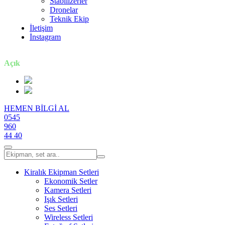
Stabilizerler
Dronelar
Teknik Ekip
İletişim
İnstagram
7 gün / 24 saat
Açık
HEMEN BİLGİ AL
0545
960
44 40
Kiralık Ekipman Setleri
Ekonomik Setler
Kamera Setleri
Işık Setleri
Ses Setleri
Wireless Setleri