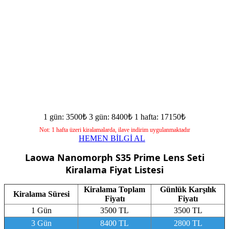
1 gün: 3500₺
3 gün: 8400₺
1 hafta: 17150₺
Not: 1 hafta üzeri kiralamalarda, ilave indirim uygulanmaktadır
HEMEN BİLGİ AL
Laowa Nanomorph S35 Prime Lens Seti
Kiralama Fiyat Listesi
Kiralama Toplam
Günlük Karşılık
Kiralama Süresi
Fiyatı
Fiyatı
1 Gün
3500 TL
3500 TL
3 Gün
8400 TL
2800 TL