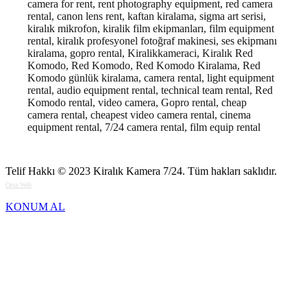
camera for rent, rent photography equipment, red camera
rental, canon lens rent, kaftan kiralama, sigma art serisi,
kiralık mikrofon, kiralik film ekipmanları, film equipment
rental, kiralık profesyonel fotoğraf makinesi, ses ekipmanı
kiralama, gopro rental, Kiralikkameraci, Kiralık Red
Komodo, Red Komodo, Red Komodo Kiralama, Red
Komodo günlük kiralama, camera rental, light equipment
rental, audio equipment rental, technical team rental, Red
Komodo rental, video camera, Gopro rental, cheap
camera rental, cheapest video camera rental, cinema
equipment rental, 7/24 camera rental, film equip rental
Telif Hakkı © 2023
Kiralık Kamera 7/24
. Tüm hakları saklıdır.
Orsa Web
KONUM AL