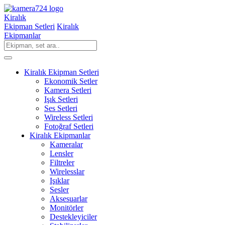
Kiralık
Ekipman Setleri
Kiralık
Ekipmanlar
Kiralık Ekipman Setleri
Ekonomik Setler
Kamera Setleri
Işık Setleri
Ses Setleri
Wireless Setleri
Fotoğraf Setleri
Kiralık Ekipmanlar
Kameralar
Lensler
Filtreler
Wirelesslar
Işıklar
Sesler
Aksesuarlar
Monitörler
Destekleyiciler