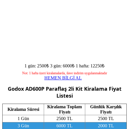
1 gün: 2500₺
3 gün: 6000₺
1 hafta: 12250₺
Not: 1 hafta üzeri kiralamalarda, ilave indirim uygulanmaktadır
HEMEN BİLGİ AL
Godox AD600P Paraflaş 2li Kit
Kiralama Fiyat
Listesi
Kiralama Toplam
Günlük Karşılık
Kiralama Süresi
Fiyatı
Fiyatı
1 Gün
2500 TL
2500 TL
3 Gün
6000 TL
2000 TL