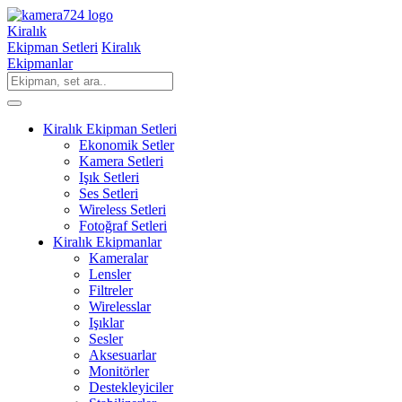
Kiralık
Ekipman Setleri
Kiralık
Ekipmanlar
Kiralık Ekipman Setleri
Ekonomik Setler
Kamera Setleri
Işık Setleri
Ses Setleri
Wireless Setleri
Fotoğraf Setleri
Kiralık Ekipmanlar
Kameralar
Lensler
Filtreler
Wirelesslar
Işıklar
Sesler
Aksesuarlar
Monitörler
Destekleyiciler