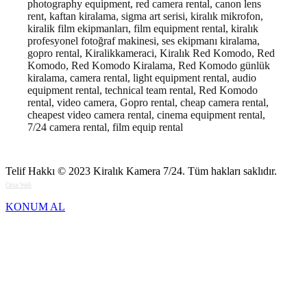
photography equipment, red camera rental, canon lens
rent, kaftan kiralama, sigma art serisi, kiralık mikrofon,
kiralik film ekipmanları, film equipment rental, kiralık
profesyonel fotoğraf makinesi, ses ekipmanı kiralama,
gopro rental, Kiralikkameraci, Kiralık Red Komodo, Red
Komodo, Red Komodo Kiralama, Red Komodo günlük
kiralama, camera rental, light equipment rental, audio
equipment rental, technical team rental, Red Komodo
rental, video camera, Gopro rental, cheap camera rental,
cheapest video camera rental, cinema equipment rental,
7/24 camera rental, film equip rental
Telif Hakkı © 2023
Kiralık Kamera 7/24
. Tüm hakları saklıdır.
Orsa Web
KONUM AL