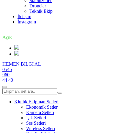
Stabilizerler
Dronelar
Teknik Ekip
İletişim
İnstagram
7 gün / 24 saat
Açık
HEMEN BİLGİ AL
0545
960
44 40
Kiralık Ekipman Setleri
Ekonomik Setler
Kamera Setleri
Işık Setleri
Ses Setleri
Wireless Setleri