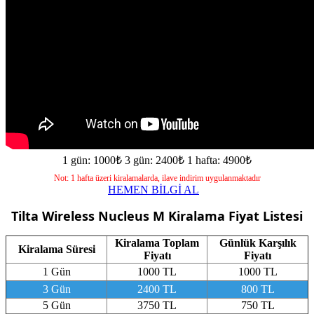
1 gün: 1000₺
3 gün: 2400₺
1 hafta: 4900₺
Not: 1 hafta üzeri kiralamalarda, ilave indirim uygulanmaktadır
HEMEN BİLGİ AL
Tilta Wireless Nucleus M
Kiralama Fiyat Listesi
Kiralama Toplam
Günlük Karşılık
Kiralama Süresi
Fiyatı
Fiyatı
1 Gün
1000 TL
1000 TL
3 Gün
2400 TL
800 TL
5 Gün
3750 TL
750 TL