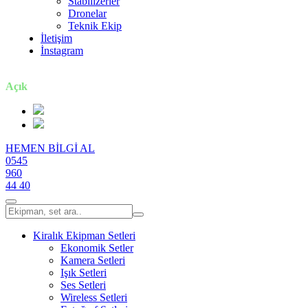
Stabilizerler
Dronelar
Teknik Ekip
İletişim
İnstagram
7 gün / 24 saat
Açık
HEMEN BİLGİ AL
0545
960
44 40
Kiralık Ekipman Setleri
Ekonomik Setler
Kamera Setleri
Işık Setleri
Ses Setleri
Wireless Setleri