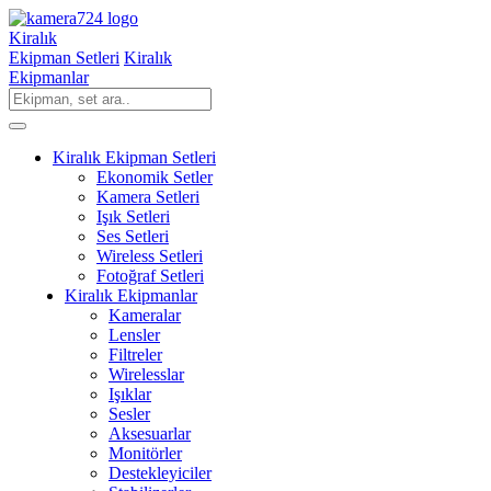
Kiralık
Ekipman Setleri
Kiralık
Ekipmanlar
Kiralık Ekipman Setleri
Ekonomik Setler
Kamera Setleri
Işık Setleri
Ses Setleri
Wireless Setleri
Fotoğraf Setleri
Kiralık Ekipmanlar
Kameralar
Lensler
Filtreler
Wirelesslar
Işıklar
Sesler
Aksesuarlar
Monitörler
Destekleyiciler