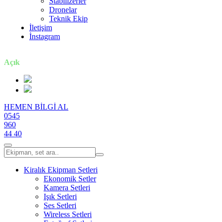
Stabilizerler
Dronelar
Teknik Ekip
İletişim
İnstagram
7 gün / 24 saat
Açık
HEMEN BİLGİ AL
0545
960
44 40
Kiralık Ekipman Setleri
Ekonomik Setler
Kamera Setleri
Işık Setleri
Ses Setleri
Wireless Setleri