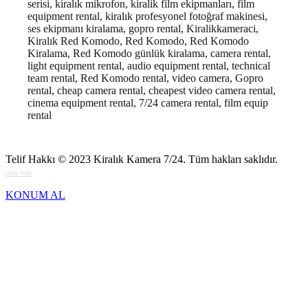
serisi, kiralık mikrofon, kiralik film ekipmanları, film
equipment rental, kiralık profesyonel fotoğraf makinesi,
ses ekipmanı kiralama, gopro rental, Kiralikkameraci,
Kiralık Red Komodo, Red Komodo, Red Komodo
Kiralama, Red Komodo günlük kiralama, camera rental,
light equipment rental, audio equipment rental, technical
team rental, Red Komodo rental, video camera, Gopro
rental, cheap camera rental, cheapest video camera rental,
cinema equipment rental, 7/24 camera rental, film equip
rental
Telif Hakkı © 2023
Kiralık Kamera 7/24
. Tüm hakları saklıdır.
Orsa Web
KONUM AL