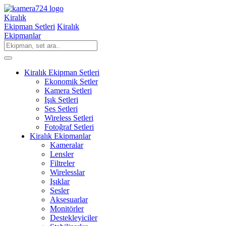
Kiralık
Ekipman Setleri
Kiralık
Ekipmanlar
Kiralık Ekipman Setleri
Ekonomik Setler
Kamera Setleri
Işık Setleri
Ses Setleri
Wireless Setleri
Fotoğraf Setleri
Kiralık Ekipmanlar
Kameralar
Lensler
Filtreler
Wirelesslar
Işıklar
Sesler
Aksesuarlar
Monitörler
Destekleyiciler